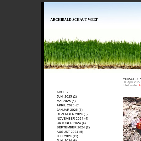
ARCHIBALD SCHAUT WELT
VERSCHLUN
30. April 2022
Filed under:
A
ARCHIV
JUNI 2025
(2)
MAI 2025
(5)
APRIL 2025
(6)
JANUAR 2025
(6)
DEZEMBER 2024
(8)
NOVEMBER 2024
(4)
OKTOBER 2024
(4)
SEPTEMBER 2024
(2)
AUGUST 2024
(5)
JULI 2024
(11)
JUNI 2024
(8)