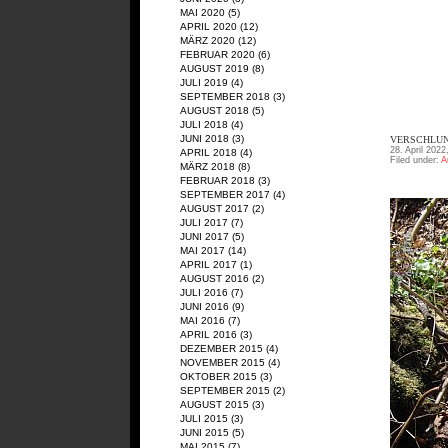
MAI 2020
(5)
APRIL 2020
(12)
MÄRZ 2020
(12)
FEBRUAR 2020
(6)
AUGUST 2019
(8)
JULI 2019
(4)
SEPTEMBER 2018
(3)
AUGUST 2018
(5)
JULI 2018
(4)
JUNI 2018
(3)
VERSCHLUN
28. April 2022
APRIL 2018
(4)
Filed under:
A
MÄRZ 2018
(8)
FEBRUAR 2018
(3)
SEPTEMBER 2017
(4)
AUGUST 2017
(2)
JULI 2017
(7)
JUNI 2017
(5)
MAI 2017
(14)
APRIL 2017
(1)
AUGUST 2016
(2)
JULI 2016
(7)
JUNI 2016
(9)
MAI 2016
(7)
APRIL 2016
(3)
DEZEMBER 2015
(4)
NOVEMBER 2015
(4)
OKTOBER 2015
(3)
SEPTEMBER 2015
(2)
AUGUST 2015
(3)
JULI 2015
(3)
JUNI 2015
(5)
MAI 2015
(7)