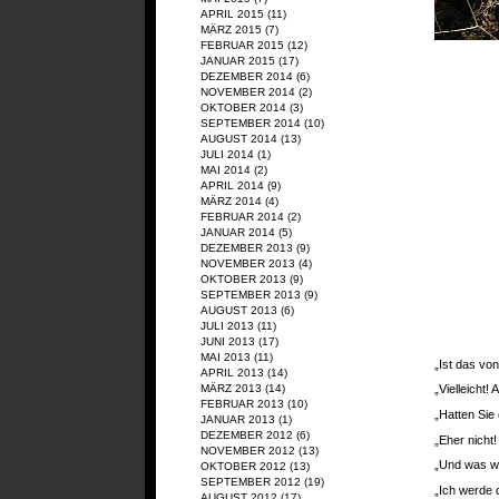
APRIL 2015
(11)
MÄRZ 2015
(7)
FEBRUAR 2015
(12)
JANUAR 2015
(17)
DEZEMBER 2014
(6)
NOVEMBER 2014
(2)
OKTOBER 2014
(3)
SEPTEMBER 2014
(10)
AUGUST 2014
(13)
JULI 2014
(1)
MAI 2014
(2)
APRIL 2014
(9)
MÄRZ 2014
(4)
FEBRUAR 2014
(2)
JANUAR 2014
(5)
DEZEMBER 2013
(9)
NOVEMBER 2013
(4)
OKTOBER 2013
(9)
SEPTEMBER 2013
(9)
AUGUST 2013
(6)
JULI 2013
(11)
JUNI 2013
(17)
MAI 2013
(11)
„Ist das vo
APRIL 2013
(14)
MÄRZ 2013
(14)
„Vielleicht!
FEBRUAR 2013
(10)
„Hatten Sie
JANUAR 2013
(1)
DEZEMBER 2012
(6)
„Eher nicht
NOVEMBER 2012
(13)
„Und was we
OKTOBER 2012
(13)
SEPTEMBER 2012
(19)
„Ich werde 
AUGUST 2012
(17)