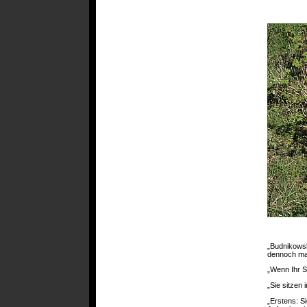
„Budnikowsk
dennoch mal
„Wenn Ihr S
„Sie sitzen 
„Erstens: Si