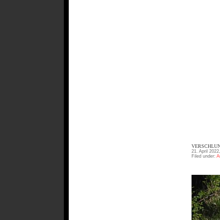
VERSCHLUN
21. April 2022
Filed under:
A