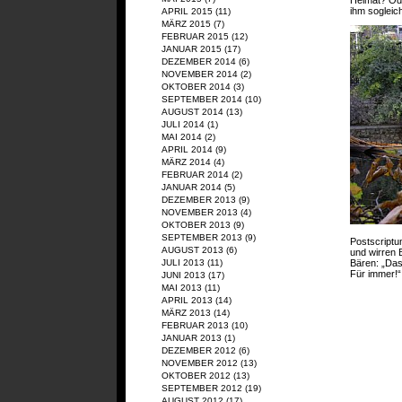
ihm sogleich 
APRIL 2015
(11)
MÄRZ 2015
(7)
FEBRUAR 2015
(12)
JANUAR 2015
(17)
DEZEMBER 2014
(6)
NOVEMBER 2014
(2)
OKTOBER 2014
(3)
SEPTEMBER 2014
(10)
AUGUST 2014
(13)
JULI 2014
(1)
MAI 2014
(2)
APRIL 2014
(9)
MÄRZ 2014
(4)
FEBRUAR 2014
(2)
JANUAR 2014
(5)
DEZEMBER 2013
(9)
NOVEMBER 2013
(4)
OKTOBER 2013
(9)
SEPTEMBER 2013
(9)
Postscriptu
AUGUST 2013
(6)
und wirren 
Bären: „Das
JULI 2013
(11)
Für immer!“
JUNI 2013
(17)
MAI 2013
(11)
APRIL 2013
(14)
MÄRZ 2013
(14)
FEBRUAR 2013
(10)
JANUAR 2013
(1)
DEZEMBER 2012
(6)
NOVEMBER 2012
(13)
OKTOBER 2012
(13)
SEPTEMBER 2012
(19)
AUGUST 2012
(17)