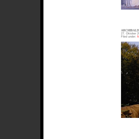
ARCHIBALD
27. Oktober 2
Filed under:
M