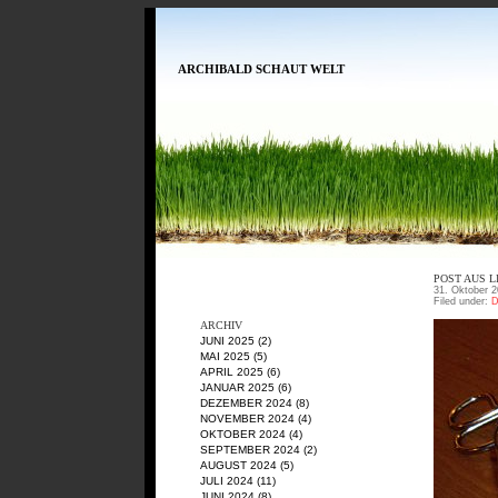
ARCHIBALD SCHAUT WELT
POST AUS L
31. Oktober 2
Filed under:
D
ARCHIV
JUNI 2025
(2)
MAI 2025
(5)
APRIL 2025
(6)
JANUAR 2025
(6)
DEZEMBER 2024
(8)
NOVEMBER 2024
(4)
OKTOBER 2024
(4)
SEPTEMBER 2024
(2)
AUGUST 2024
(5)
JULI 2024
(11)
JUNI 2024
(8)