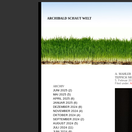
ARCHIBALD SCHAUT WELT
A. MAHLER
TEPPICH N
5. Februar 20
Filed under:
A
ARCHIV
JUNI 2025
(2)
MAI 2025
(5)
APRIL 2025
(6)
JANUAR 2025
(6)
DEZEMBER 2024
(8)
NOVEMBER 2024
(4)
OKTOBER 2024
(4)
SEPTEMBER 2024
(2)
AUGUST 2024
(5)
JULI 2024
(11)
JUNI 2024
(8)