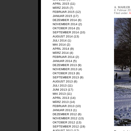
APRIL 2015
(11)
A. MAHLER
MÄRZ 2015
(7)
4. Februar 20
FEBRUAR 2015
(12)
Filed under:
A
JANUAR 2015
(17)
DEZEMBER 2014
(6)
NOVEMBER 2014
(2)
OKTOBER 2014
(3)
SEPTEMBER 2014
(10)
AUGUST 2014
(13)
JULI 2014
(1)
MAI 2014
(2)
APRIL 2014
(9)
MÄRZ 2014
(4)
FEBRUAR 2014
(2)
JANUAR 2014
(5)
DEZEMBER 2013
(9)
NOVEMBER 2013
(4)
OKTOBER 2013
(9)
SEPTEMBER 2013
(9)
AUGUST 2013
(6)
JULI 2013
(11)
JUNI 2013
(17)
MAI 2013
(11)
APRIL 2013
(14)
MÄRZ 2013
(14)
FEBRUAR 2013
(10)
JANUAR 2013
(1)
DEZEMBER 2012
(6)
NOVEMBER 2012
(13)
OKTOBER 2012
(13)
SEPTEMBER 2012
(19)
AUGUST 2012
(17)