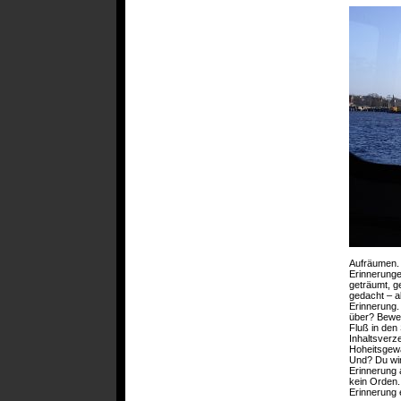
Aufräumen. 
Erinnerunge
geträumt, ge
gedacht – 
Erinnerung.
über? Bewer
Fluß in den
Inhaltsverze
Hoheitsgewä
Und? Du wir
Erinnerung 
kein Orden. 
Erinnerung 