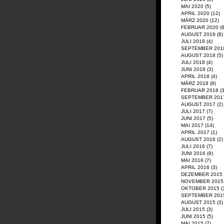
MAI 2020
(5)
APRIL 2020
(12)
MÄRZ 2020
(12)
FEBRUAR 2020
(6
AUGUST 2019
(8)
JULI 2019
(4)
SEPTEMBER 201
AUGUST 2018
(5)
JULI 2018
(4)
JUNI 2018
(3)
APRIL 2018
(4)
MÄRZ 2018
(8)
FEBRUAR 2018
(3
SEPTEMBER 201
AUGUST 2017
(2)
JULI 2017
(7)
JUNI 2017
(5)
MAI 2017
(14)
APRIL 2017
(1)
AUGUST 2016
(2)
JULI 2016
(7)
JUNI 2016
(9)
MAI 2016
(7)
APRIL 2016
(3)
DEZEMBER 2015
NOVEMBER 2015
OKTOBER 2015
(
SEPTEMBER 201
AUGUST 2015
(3)
JULI 2015
(3)
JUNI 2015
(5)
MAI 2015
(7)