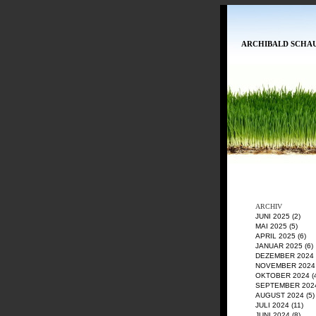
ARCHIBALD SCHA
ARCHIV
JUNI 2025
(2)
MAI 2025
(5)
APRIL 2025
(6)
JANUAR 2025
(6)
DEZEMBER 2024
NOVEMBER 2024
OKTOBER 2024
(
SEPTEMBER 202
AUGUST 2024
(5)
JULI 2024
(11)
JUNI 2024
(8)