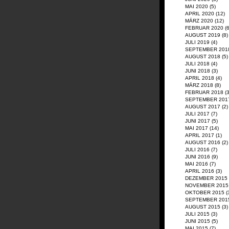
MAI 2020
(5)
APRIL 2020
(12)
MÄRZ 2020
(12)
FEBRUAR 2020
(6
AUGUST 2019
(8)
JULI 2019
(4)
SEPTEMBER 201
AUGUST 2018
(5)
JULI 2018
(4)
JUNI 2018
(3)
APRIL 2018
(4)
MÄRZ 2018
(8)
FEBRUAR 2018
(3
SEPTEMBER 201
AUGUST 2017
(2)
JULI 2017
(7)
JUNI 2017
(5)
MAI 2017
(14)
APRIL 2017
(1)
AUGUST 2016
(2)
JULI 2016
(7)
JUNI 2016
(9)
MAI 2016
(7)
APRIL 2016
(3)
DEZEMBER 2015
NOVEMBER 2015
OKTOBER 2015
(
SEPTEMBER 201
AUGUST 2015
(3)
JULI 2015
(3)
JUNI 2015
(5)
MAI 2015
(7)