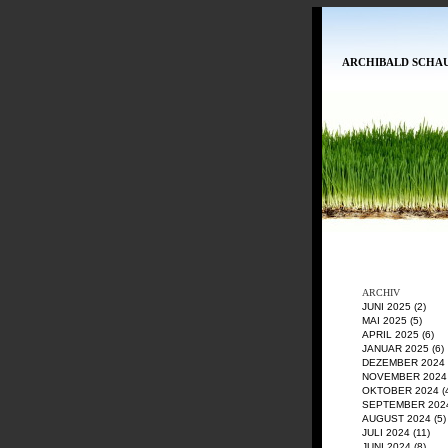
ARCHIBALD SCHA
ARCHIV
JUNI 2025
(2)
MAI 2025
(5)
APRIL 2025
(6)
JANUAR 2025
(6)
DEZEMBER 2024
NOVEMBER 2024
OKTOBER 2024
(
SEPTEMBER 202
AUGUST 2024
(5)
JULI 2024
(11)
JUNI 2024
(8)