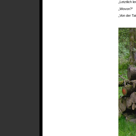
„Letztlich le
„Wovon?“
„Von der Ta