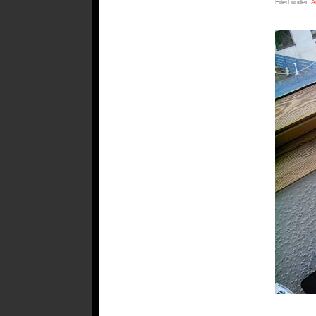
Filed under:
A