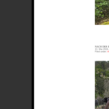
NACH DER B
13. Mai 2024,
Filed under:
A