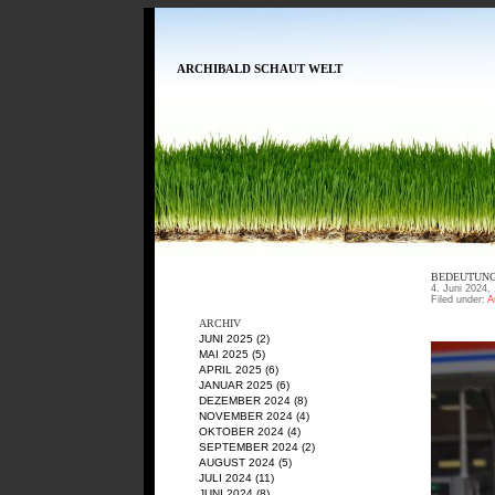
ARCHIBALD SCHAUT WELT
BEDEUTUNG,
4. Juni 2024,
Filed under:
A
ARCHIV
JUNI 2025
(2)
MAI 2025
(5)
APRIL 2025
(6)
JANUAR 2025
(6)
DEZEMBER 2024
(8)
NOVEMBER 2024
(4)
OKTOBER 2024
(4)
SEPTEMBER 2024
(2)
AUGUST 2024
(5)
JULI 2024
(11)
JUNI 2024
(8)