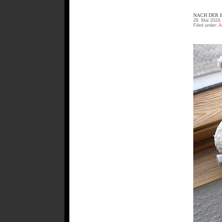
NACH DER B
29. Mai 2024,
Filed under:
A