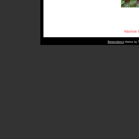
Nächste S
Benevolence
theme by T