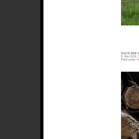
NACH DER B
8. Mai 2024, 
Filed under:
A