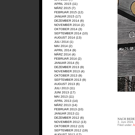
APRIL 2015
(11)
MÄRZ 2015
(7)
FEBRUAR 2015
(12)
JANUAR 2015
(17)
DEZEMBER 2014
(6)
NOVEMBER 2014
(2)
OKTOBER 2014
(3)
SEPTEMBER 2014
(10)
AUGUST 2014
(13)
JULI 2014
(1)
MAI 2014
(2)
APRIL 2014
(9)
MÄRZ 2014
(4)
FEBRUAR 2014
(2)
JANUAR 2014
(5)
DEZEMBER 2013
(9)
NOVEMBER 2013
(4)
OKTOBER 2013
(9)
SEPTEMBER 2013
(9)
AUGUST 2013
(6)
JULI 2013
(11)
JUNI 2013
(17)
MAI 2013
(11)
APRIL 2013
(14)
MÄRZ 2013
(14)
FEBRUAR 2013
(10)
JANUAR 2013
(1)
DEZEMBER 2012
(6)
NACH BEDEU
NOVEMBER 2012
(13)
3. Juni 2024,
Filed under:
A
OKTOBER 2012
(13)
SEPTEMBER 2012
(19)
AUGUST 2012
(17)