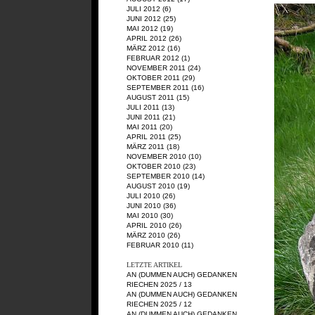
JULI 2012
(6)
JUNI 2012
(25)
MAI 2012
(19)
APRIL 2012
(26)
MÄRZ 2012
(16)
FEBRUAR 2012
(1)
NOVEMBER 2011
(24)
OKTOBER 2011
(29)
SEPTEMBER 2011
(16)
AUGUST 2011
(15)
JULI 2011
(13)
JUNI 2011
(21)
MAI 2011
(20)
APRIL 2011
(25)
MÄRZ 2011
(18)
NOVEMBER 2010
(10)
OKTOBER 2010
(23)
SEPTEMBER 2010
(14)
AUGUST 2010
(19)
JULI 2010
(26)
JUNI 2010
(36)
MAI 2010
(30)
APRIL 2010
(26)
MÄRZ 2010
(26)
FEBRUAR 2010
(11)
LETZTE ARTIKEL
AN (DUMMEN AUCH) GEDANKEN
RIECHEN 2025 / 13
AN (DUMMEN AUCH) GEDANKEN
RIECHEN 2025 / 12
AN (DUMMEN AUCH) GEDANKEN