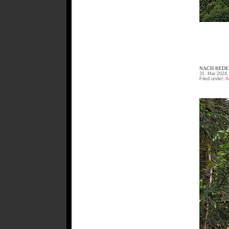
NACH BEDEU
31. Mai 2024,
Filed under:
A