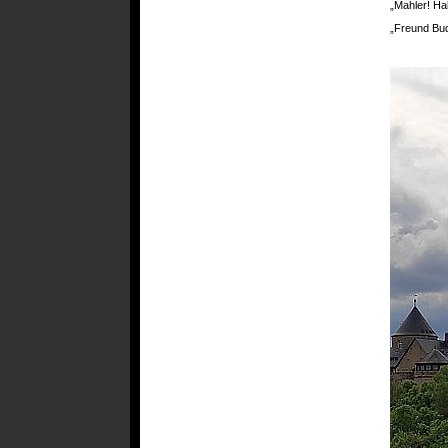
„Mahler! Ha
„Freund Budn