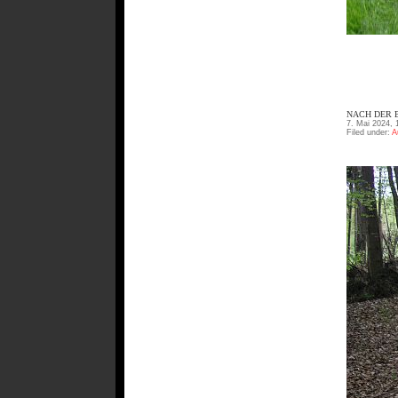
NACH DER B
7. Mai 2024, 
Filed under:
A