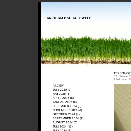
ARCHIBALD SCHAUT WELT
PRZEPRASZA
13. Oktober 2
Filed under:
P
ARCHIV
JUNI 2025
(2)
MAI 2025
(5)
APRIL 2025
(6)
JANUAR 2025
(6)
DEZEMBER 2024
(8)
NOVEMBER 2024
(4)
OKTOBER 2024
(4)
SEPTEMBER 2024
(2)
AUGUST 2024
(5)
JULI 2024
(11)
JUNI 2024
(8)