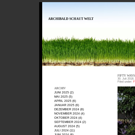
ARCHIBALD SCHAUT WELT
FIFTY WAY
30. Juli 2018,
Filed under:
F
ARCHIV
JUNI 2025
(2)
MAI 2025
(5)
APRIL 2025
(6)
JANUAR 2025
(6)
DEZEMBER 2024
(8)
NOVEMBER 2024
(4)
OKTOBER 2024
(4)
SEPTEMBER 2024
(2)
AUGUST 2024
(5)
JULI 2024
(11)
JUNI 2024
(8)