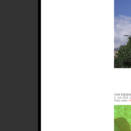
VON FIESE
4. Juli 2018, 
Filed under:
H