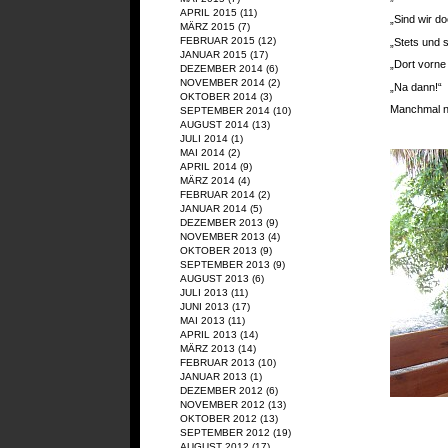
APRIL 2015
(11)
„Sind wir d
MÄRZ 2015
(7)
FEBRUAR 2015
(12)
„Stets und 
JANUAR 2015
(17)
„Dort vorne
DEZEMBER 2014
(6)
NOVEMBER 2014
(2)
„Na dann!“
OKTOBER 2014
(3)
Manchmal nah
SEPTEMBER 2014
(10)
AUGUST 2014
(13)
JULI 2014
(1)
MAI 2014
(2)
APRIL 2014
(9)
MÄRZ 2014
(4)
FEBRUAR 2014
(2)
JANUAR 2014
(5)
DEZEMBER 2013
(9)
NOVEMBER 2013
(4)
OKTOBER 2013
(9)
SEPTEMBER 2013
(9)
AUGUST 2013
(6)
JULI 2013
(11)
JUNI 2013
(17)
MAI 2013
(11)
APRIL 2013
(14)
MÄRZ 2013
(14)
FEBRUAR 2013
(10)
JANUAR 2013
(1)
DEZEMBER 2012
(6)
NOVEMBER 2012
(13)
OKTOBER 2012
(13)
SEPTEMBER 2012
(19)
AUGUST 2012
(17)